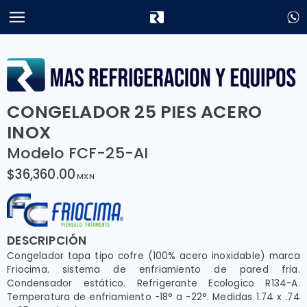
CONGELADOR 25 PIES ACERO
INOX
Modelo FCF-25-AI
$36,360.00
MXN
DESCRIPCIÓN
Congelador tapa tipo cofre (100% acero inoxidable) marca
Friocima. sistema de enfriamiento de pared fria.
Condensador estático. Refrigerante Ecologico R134-A.
Temperatura de enfriamiento -18° a -22°. Medidas 1.74 x .74