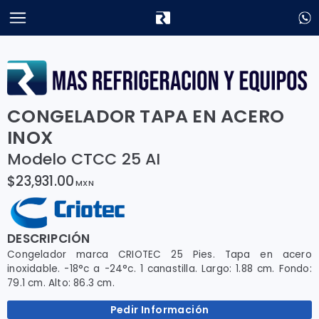
CONGELADOR TAPA EN ACERO
INOX
Modelo CTCC 25 AI
$23,931.00
MXN
DESCRIPCIÓN
Congelador marca CRIOTEC 25 Pies. Tapa en acero
inoxidable. -18°c a -24°c. 1 canastilla. Largo: 1.88 cm. Fondo:
79.1 cm. Alto: 86.3 cm.
Pedir Información