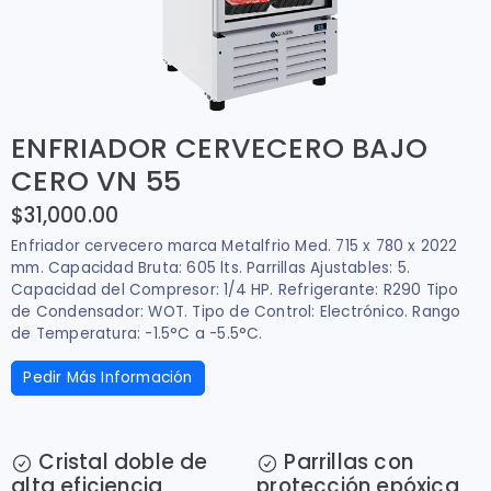
ENFRIADOR CERVECERO BAJO
CERO VN 55
$31,000.00
Enfriador cervecero marca Metalfrio Med. 715 x 780 x 2022
mm. Capacidad Bruta: 605 lts. Parrillas Ajustables: 5.
Capacidad del Compresor: 1/4 HP. Refrigerante: R290 Tipo
de Condensador: WOT. Tipo de Control: Electrónico. Rango
de Temperatura: -1.5°C a -5.5°C.
Pedir Más Información
Cristal doble de
Parrillas con
alta eficiencia
protección epóxica