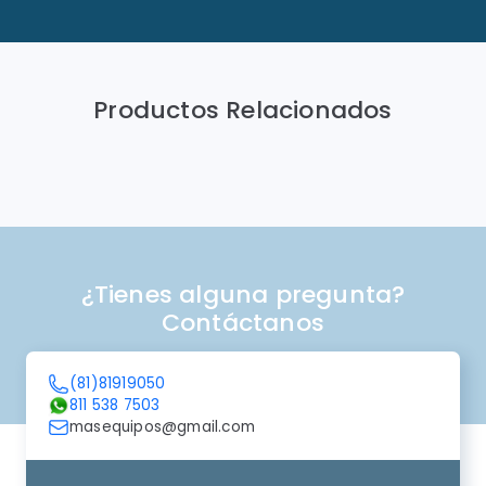
Productos Relacionados
¿Tienes alguna pregunta?
Contáctanos
(81)81919050
811 538 7503
masequipos@gmail.com