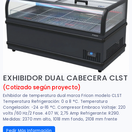
EXHIBIDOR DUAL CABECERA CLST
(Cotizado según proyecto)
Exhibidor de temperatura dual marca Fricon modelo CLST
Temperatura Refrigeración: 0 a 8 °C. Temperatura
Congelación: -24 a-16 °C. Compresor Embraco Voltaje: 220
volts /60 Hz/2 Fase. 407 W, 2,75 Amp Refrigerante: R290.
Medidas: 2370 mm alto, 1018 mm fondo, 2108 mm frente
Pedir Más Información