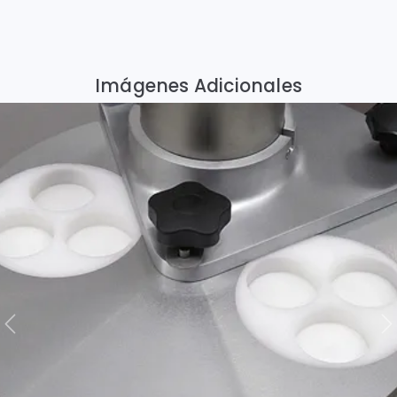
Imágenes Adicionales
Previous
N