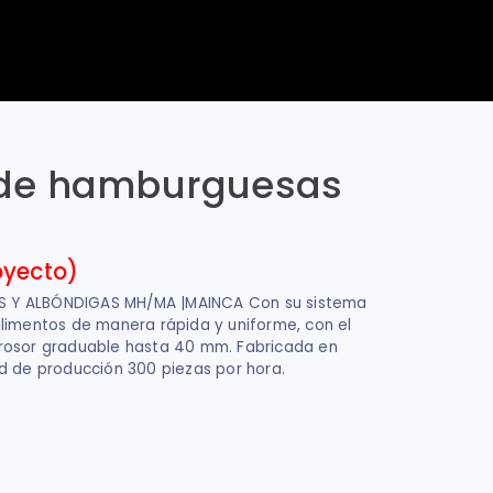
de hamburguesas
oyecto)
Y ALBÓNDIGAS MH/MA |MAINCA Con su sistema
limentos de manera rápida y uniforme, con el
rosor graduable hasta 40 mm. Fabricada en
d de producción 300 piezas por hora.