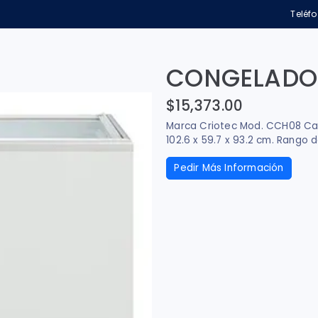
Teléf
CONGELADOR
$15,373.00
Marca Criotec Mod. CCH08 Cap
102.6 x 59.7 x 93.2 cm. Rango 
Pedir Más Información