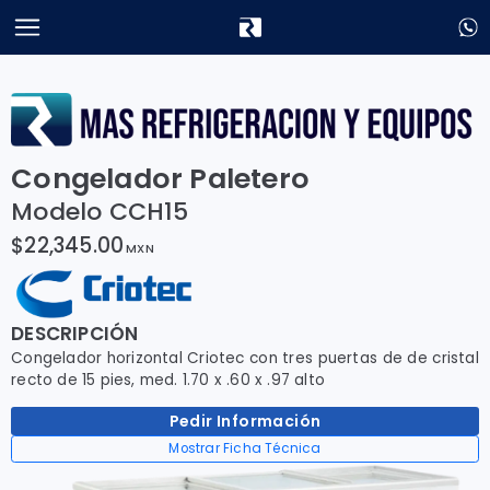
Congelador Paletero
Modelo CCH15
$22,345.00
MXN
DESCRIPCIÓN
Congelador horizontal Criotec con tres puertas de de cristal
recto de 15 pies, med. 1.70 x .60 x .97 alto
Pedir Información
Mostrar Ficha Técnica