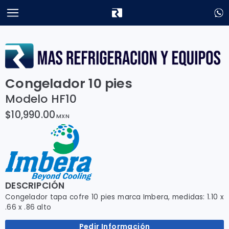
Congelador 10 pies
Modelo HF10
$10,990.00
MXN
DESCRIPCIÓN
Congelador tapa cofre 10 pies marca Imbera, medidas: 1.10 x
.66 x .86 alto
Pedir Información