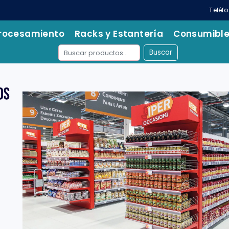
Teléf
rocesamiento
Racks y Estantería
Consumibl
Buscar