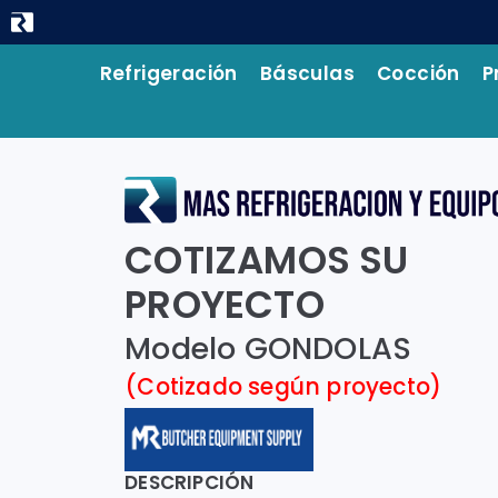
Refrigeración
Básculas
Cocción
P
COTIZAMOS SU
PROYECTO
Modelo GONDOLAS
(Cotizado según proyecto)
DESCRIPCIÓN