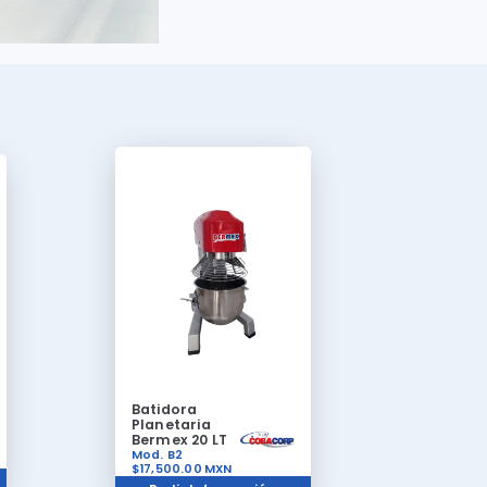
Batidora
Planetaria
Bermex 20 LT
Mod. B2
$17,500.00
MXN