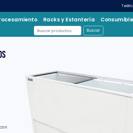
Teléf
rocesamiento
Racks y Estantería
Consumibl
Buscar
con