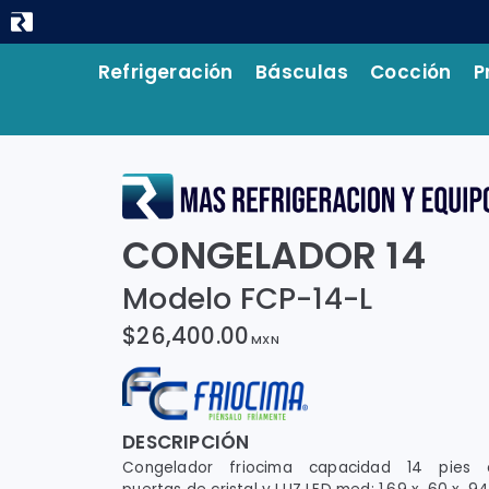
Refrigeración
Básculas
Cocción
P
CONGELADOR 14
Modelo FCP-14-L
$26,400.00
MXN
DESCRIPCIÓN
Congelador friocima capacidad 14 pies 