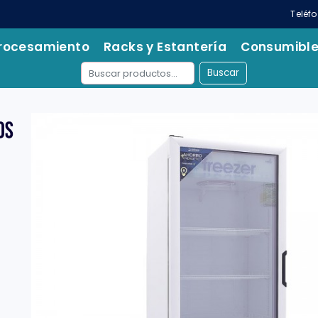
Teléf
rocesamiento
Racks y Estantería
Consumibl
Buscar