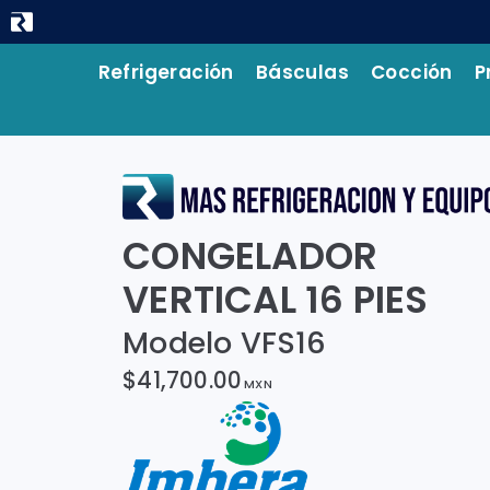
Refrigeración
Básculas
Cocción
P
CONGELADOR
VERTICAL 16 PIES
Modelo VFS16
$41,700.00
MXN