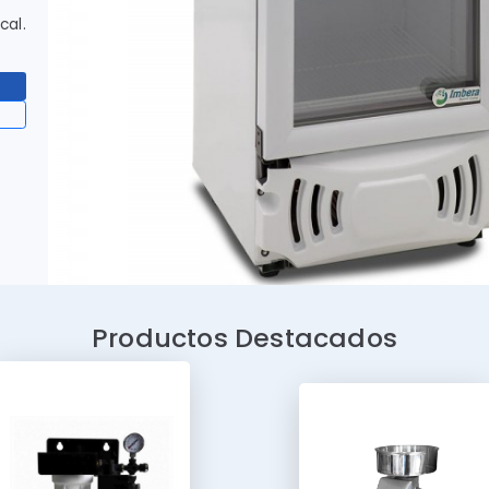
al.
Productos Destacados