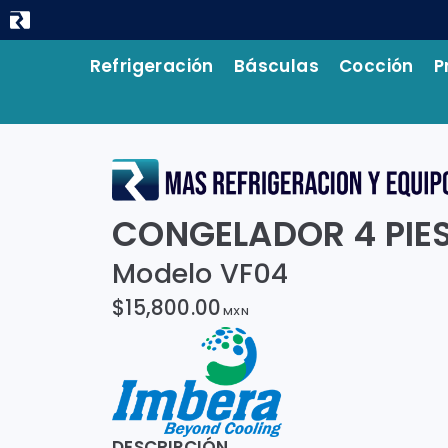
Refrigeración
Básculas
Cocción
P
CONGELADOR 4 PIE
Modelo VF04
$15,800.00
MXN
DESCRIPCIÓN